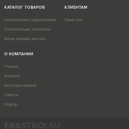
КАТАЛОГ ТОВАРОВ
КЛИЕНТАМ
Наплавляемая гидроизоляция
Прайс лист
Теплоизоляция, утеплители
Битум, праймер, мастика
О КОМПАНИИ
Главная
Контакты
Категории товаров
Новости
Подбор
ERA
STROI.SU