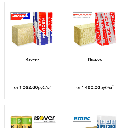
Изомин
Изорок
2
2
от
1 062.00
руб/м
от
1 490.00
руб/м