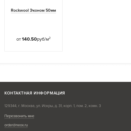
Rockwool Эконом 50мм
2
от
140.50
руб/м
КОНТАКТНАЯ ИНФОРМАЦИЯ
129344, г. Москва, ул. Искры, д. 31, корп. 1, пом. 2, комн. 3
Перезвонить мне
order@neox.ru