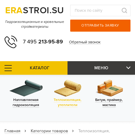
ERA
STROI.SU
Гидроизоляционные и кровельные
ОТПРАВИТЬ ЗАЯВКУ
стройматериалы
7 495
213-95-89
Обратный звонок
КАТАЛОГ
МЕНЮ
Наплавляемая
Теплоизоляция,
Битум, праймер,
гидроизоляция
утеплители
мастика
Главная
Категории товаров
Теплоизоляция,