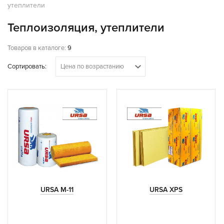
утеплители
Теплоизоляция, утеплители
Товаров в каталоге:
9
Сортировать:
Цена по возрастанию
URSA M-11
URSA XPS