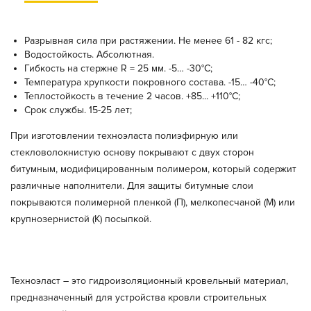
Разрывная сила при растяжении. Не менее 61 - 82 кгс;
Водостойкость. Абсолютная.
Гибкость на стержне R = 25 мм. -5… -30°C;
Температура хрупкости покровного состава. -15… -40°C;
Теплостойкость в течение 2 часов. +85... +110°С;
Срок службы. 15-25 лет;
При изготовлении техноэласта полиэфирную или
стекловолокнистую основу покрывают с двух сторон
битумным, модифицированным полимером, который содержит
различные наполнители. Для защиты битумные слои
покрываются полимерной пленкой (П), мелкопесчаной (М) или
крупнозернистой (К) посыпкой.
Техноэласт – это гидроизоляционный кровельный материал,
предназначенный для устройства кровли строительных