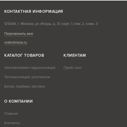
КОНТАКТНАЯ ИНФОРМАЦИЯ
129344, г. Москва, ул. Искры, д. 31, корп. 1, пом. 2, комн. 3
Перезвонить мне
order@neox.ru
КАТАЛОГ ТОВАРОВ
КЛИЕНТАМ
Наплавляемая гидроизоляция
Прайс лист
Теплоизоляция, утеплители
Битум, праймер, мастика
О КОМПАНИИ
Главная
Контакты