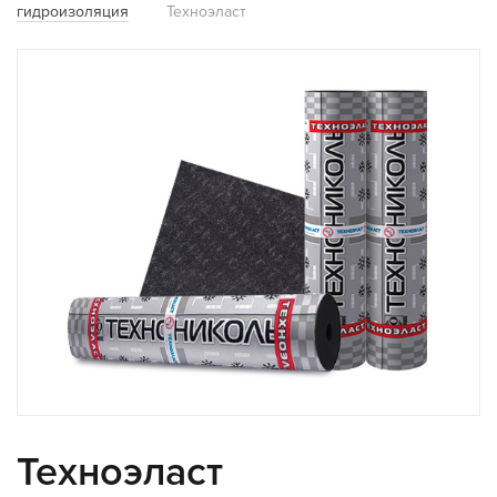
гидроизоляция
Техноэласт
Техноэласт