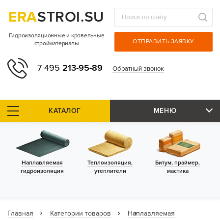
ERA
STROI.SU
Гидроизоляционные и кровельные
ОТПРАВИТЬ ЗАЯВКУ
стройматериалы
7 495
213-95-89
Обратный звонок
КАТАЛОГ
МЕНЮ
Наплавляемая
Теплоизоляция,
Битум, праймер,
гидроизоляция
утеплители
мастика
Главная
Категории товаров
Наплавляемая