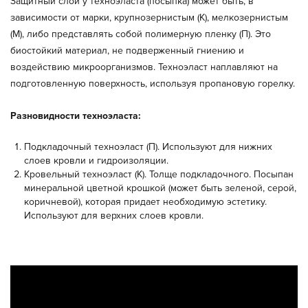
Защитный слой у техноэласта (посыпка) может быть, в
зависимости от марки, крупнозернистым (К), мелкозернистым
(М), либо представлять собой полимерную пленку (П). Это
биостойкий материал, не подверженный гниению и
воздействию микроорганизмов. Техноэласт наплавляют на
подготовленную поверхность, используя пропановую горелку.
Разновидности техноэласта:
Подкладочный техноэласт (П). Используют для нижних
слоев кровли и гидроизоляции.
Кровельный техноэласт (К). Толще подкладочного. Посыпан
минеральной цветной крошкой (может быть зеленой, серой,
коричневой), которая придает необходимую эстетику.
Используют для верхних слоев кровли.