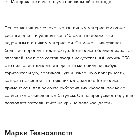
Материал не издает шума при сильной непогоде;
Техноэласт является очень эластичным материалом (может
растягиваться и удлиняться в 10 раз), что делает его
надежным и стойким материалом. Он может выдерживать
большие перепады температур. Техноэласт обладает хорошей
адгезией, так в его состав входит искусственный каучук СБС.
Это позволяет наплавлять данный материал на любую
горизонтальную, вертикальную и наклонную поверхность,
которая не состоит из горючих материалов. Техноэласт
применяют и для ремонта рубероидных кровель, так как он
совместим с окисленным битумом. Он не пропускает воду и не
позволяет застоявшейся на крыше воде «зацвести».
Марки Техноэласта