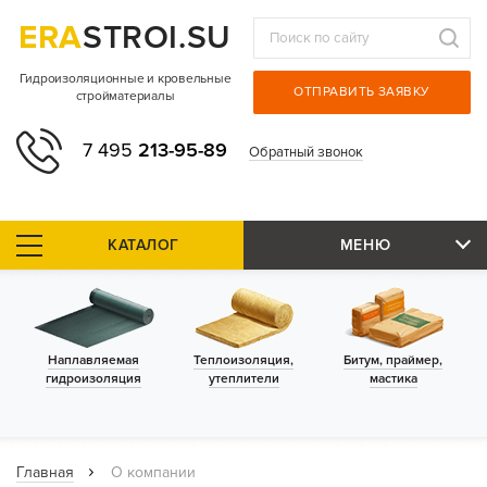
ERA
STROI.SU
Гидроизоляционные и кровельные
ОТПРАВИТЬ ЗАЯВКУ
стройматериалы
7 495
213-95-89
Обратный звонок
КАТАЛОГ
МЕНЮ
Наплавляемая
Теплоизоляция,
Битум, праймер,
гидроизоляция
утеплители
мастика
Главная
О компании