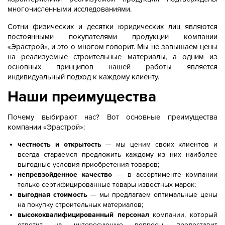
многочисленными исследованиями.
Сотни физических и десятки юридических лиц являются
постоянными покупателями продукции компании
«Эрастрой», и это о многом говорит. Мы не завышаем цены
на реализуемые строительные материалы, а одним из
основных принципов нашей работы является
индивидуальный подход к каждому клиенту.
Наши преимущества
Почему выбирают нас? Вот основные преимущества
компании «Эрастрой»:
честность и открытость
— мы ценим своих клиентов и
всегда стараемся предложить каждому из них наиболее
выгодные условия приобретения товаров;
непревзойденное качество
— в ассортименте компании
только сертифицированные товары известных марок;
выгодная стоимость
— мы предлагаем оптимальные цены
на покупку строительных материалов;
высококвалифицированный персонал
компании, который
ответит на интересующие вопросы, предоставит