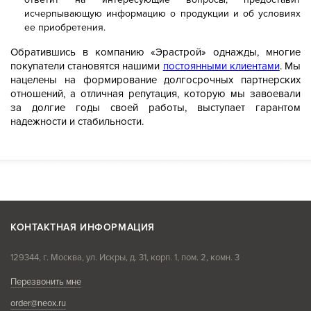
исчерпывающую информацию о продукции и об условиях
ее приобретения.
Обратившись в компанию «Эрастрой» однажды, многие
покупатели становятся нашими
постоянными клиентами
. Мы
нацелены на формирование долгосрочных партнерских
отношений, а отличная репутация, которую мы завоевали
за долгие годы своей работы, выступает гарантом
надежности и стабильности.
КОНТАКТНАЯ ИНФОРМАЦИЯ
129344, г. Москва, ул. Искры, д. 31, корп. 1, пом. 2, комн. 3
Перезвонить мне
order@neox.ru