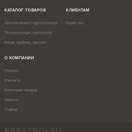
КАТАЛОГ ТОВАРОВ
КЛИЕНТАМ
Наплавляемая гидроизоляция
Прайс лист
Теплоизоляция, утеплители
Битум, праймер, мастика
О КОМПАНИИ
Главная
Контакты
Категории товаров
Новости
Подбор
ERA
STROI.SU