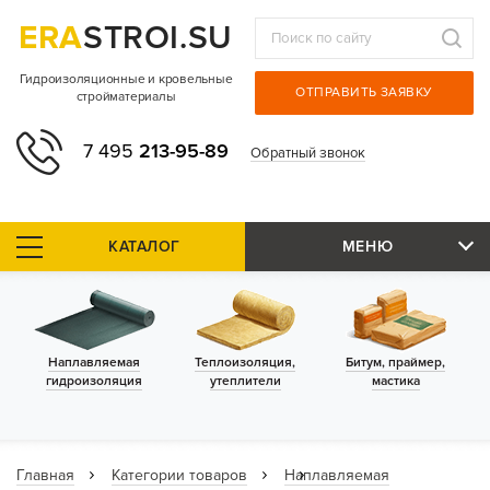
ERA
STROI.SU
Гидроизоляционные и кровельные
ОТПРАВИТЬ ЗАЯВКУ
стройматериалы
7 495
213-95-89
Обратный звонок
КАТАЛОГ
МЕНЮ
Наплавляемая
Теплоизоляция,
Битум, праймер,
гидроизоляция
утеплители
мастика
Главная
Категории товаров
Наплавляемая