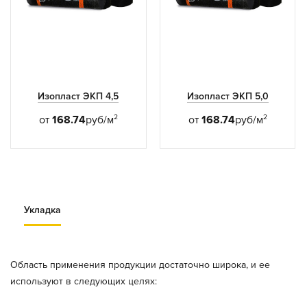
Изопласт ЭКП 4,5
Изопласт ЭКП 5,0
2
2
от
168.74
руб/м
от
168.74
руб/м
Укладка
Область применения продукции достаточно широка, и ее
используют в следующих целях: