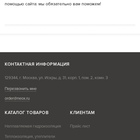
помощью сайта: мы обязательно вам поможем!
КОНТАКТНАЯ ИНФОРМАЦИЯ
129344, г. Москва, ул. Искры, д. 31, корп. 1, пом. 2, комн. 3
Перезвонить мне
order@neox.ru
КАТАЛОГ ТОВАРОВ
КЛИЕНТАМ
Наплавляемая гидроизоляция
Прайс лист
Теплоизоляция, утеплители