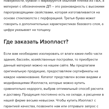
поверхности, буквой П маркируется обычная пленка из ПВХ, а
материал с обозначением ДП – это разновидность с высокими
паропроводящими свойствами, которая изготавливается на
основе стеклохолста с перфорацией. Третья буква может
говорить о дополнительных характеристиках базового слоя, а
цифра указывает на толщину.
Где заказать Изопласт?
Если вам необходимо изолировать от влаги какие-либо части
здания, бассейн, хозяйственные постройки, то приобрести
данный материал можно на нашем сайте. Мы предлагаем
оригинальную продукцию, предоставляем сертификаты на
каждое наименование. Каталог представлен всеми видами и
модификациями Изопласта, которые можно купить
сравнительно недорого, выбрав оптимальный способ расчета
и доставку. Продукция постоянно есть на складе, а расценки в
нашей фирме весьма невысоки. Чтобы купить Изопласт с
гарантией качества, позвоните нам или отправьте запрос с