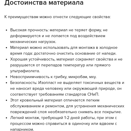
Достоинства материала
К преимуществам можно отнести следующие свойства:
Высокая прочность: материал не теряет форму, не
деформируется и не лопается под воздействием
механических нагрузок.
Материал можно использовать для монтажа в холодное
время года: достаточно очистить основание от наледи.
Хорошая устойчивость, материал сохраняет свойства и не
разрушается от перепадов температур или прямого
ультрафиолета.
Невосприимчивость к грибку, микробам, мху.
Безопасность: Изопласт не выделяет токсичных веществ и
не наносит вреда человеку или окружающей природе, он
соответствует требованиям стандартов СНиП.
Этот кровельный материал отличается легким
обслуживанием и ремонтом, для устранения механических
повреждений слоя необязательно снимать все покрытие.
Легкий монтаж, требующий 1-2 дней работы, при этом с
процессом можно справиться в одиночку или вдвоем с
напарником.