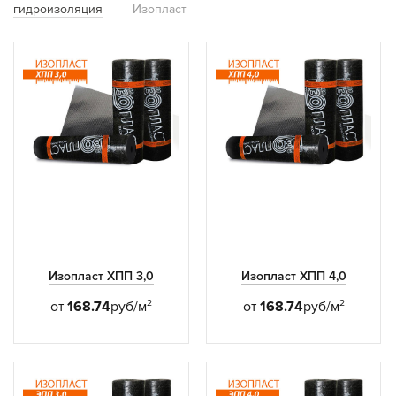
гидроизоляция
Изопласт
Изопласт ХПП 3,0
Изопласт ХПП 4,0
2
2
от
168.74
руб/м
от
168.74
руб/м