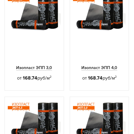
Изопласт ЭПП 3,0
Изопласт ЭПП 4,0
2
2
от
168.74
руб/м
от
168.74
руб/м